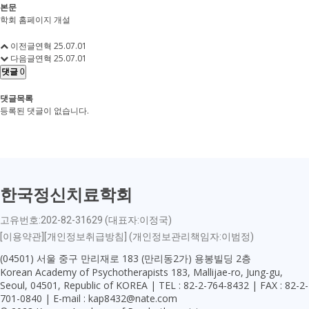
본문
학회 홈페이지 개설
이전글
연혁
25.07.01
다음글
연혁
25.07.01
댓글
0
댓글목록
등록된 댓글이 없습니다.
한국정신치료학회
고유번호:202-82-31629 (대표자:이정국)
[이용약관][개인정보취급방침] (개인정보관리책임자:이범정)
(04501) 서울 중구 만리재로 183 (만리동2가) 용봉빌딩 2층
Korean Academy of Psychotherapists 183, Mallijae-ro, Jung-gu,
Seoul, 04501, Republic of KOREA | TEL : 82-2-764-8432 | FAX : 82-2-
701-0840 | E-mail : kap8432@nate.com