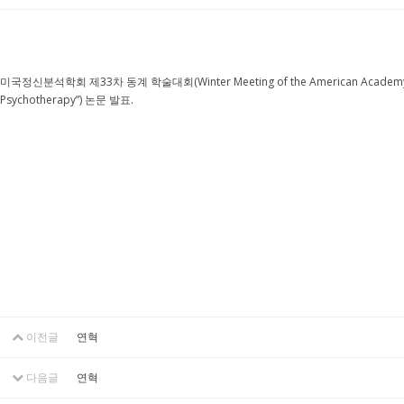
미국정신분석학회 제33차 동계 학술대회(Winter Meeting of the American Academy of Psyc
Psychotherapy”) 논문 발표.
이전글
연혁
다음글
연혁