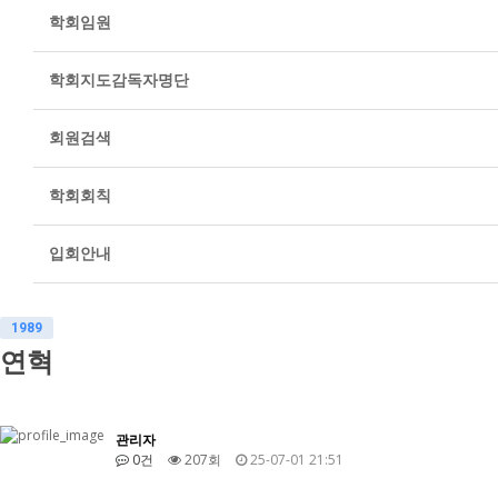
학회임원
학회지도감독자명단
회원검색
학회회칙
입회안내
1989
연혁
관리자
0건
207회
25-07-01 21:51