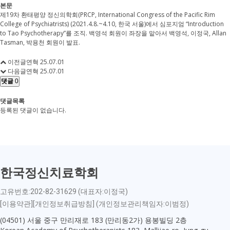
본문
제19차 환태평양 정신의학회(PRCP, International Congress of the Pacific Rim
College of Psychiatrists) (2021.4.8.~4.10, 한국 서울)에서 심포지엄 “Introduction
to Tao Psychotherapy”를 조직. 백영석 회원이 좌장을 맡아서 백영석, 이정국, Allan
Tasman, 박용천 회원이 발표.
이전글
연혁
25.07.01
다음글
연혁
25.07.01
댓글
0
댓글목록
등록된 댓글이 없습니다.
한국정신치료학회
고유번호:202-82-31629 (대표자:이정국)
[이용약관][개인정보취급방침] (개인정보관리책임자:이범정)
(04501) 서울 중구 만리재로 183 (만리동2가) 용봉빌딩 2층