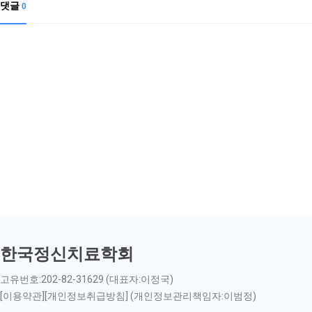
댓글
0
한국정신치료학회
고유번호:202-82-31629 (대표자:이정국)
[이용약관][개인정보취급방침] (개인정보관리책임자:이범정)