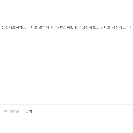
‘정신치료사례연구회’로 발족하여 1976년 4월, ‘한국정신치료연구회’로 개칭하고 1979년 4월, 
이전글
연혁