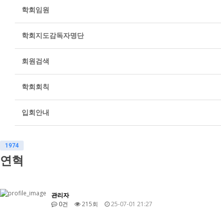
학회임원
학회지도감독자명단
회원검색
학회회칙
입회안내
1974
연혁
관리자
0건
215회
25-07-01 21:27