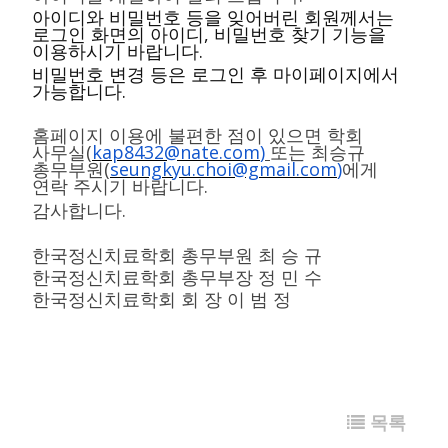
아이디와 비밀번호 등을 잊어버린 회원께서는
,
로그인 화면의 아이디
비밀번호 찾기 기능을
.
이용하시기 바랍니다
비밀번호 변경 등은 로그인 후 마이페이지에서
.
가능합니다
홈페이지 이용에 불편한 점이 있으면 학회
(
kap8432@nate.com
)
사무실
또는 최승규
(
seungkyu.choi@gmail.com
)
총무부원
에게
.
연락 주시기 바랍니다
.
감사합니다
한국정신치료학회 총무부원 최 승 규
한국정신치료학회 총무부장 정 민 수
한국정신치료학회 회 장 이 범 정
목록